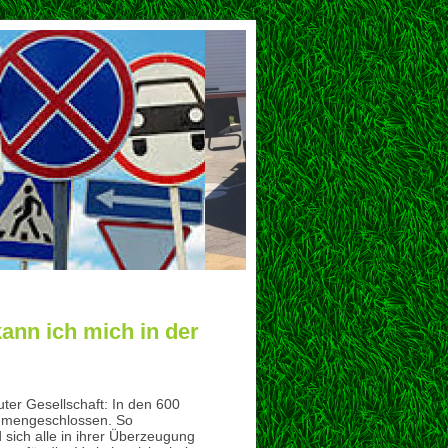
kann ich mich in der
ter Gesellschaft: In den 600
ammengeschlossen. So
d sich alle in ihrer Überzeugung